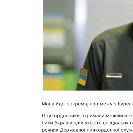
Мова йде, зокрема, про межу з Курсь
Прикордонники отримали можливість з
сили України здійснюють спеціальну о
речник Державної прикордонної служб