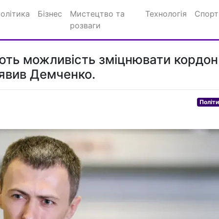
олітика
Бізнес
Мистецтво та
Технологія
Спорт
розваги
ть можливість зміцнювати кордон
аявив Демченко.
Політ