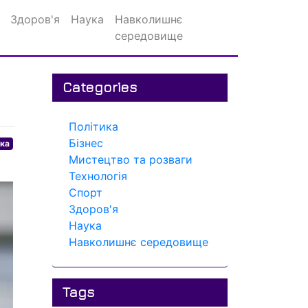
Здоров'я
Наука
Навколишнє
середовище
Categories
Політика
Бізнес
ика
Мистецтво та розваги
Технологія
Спорт
Здоров'я
Наука
Навколишнє середовище
Tags