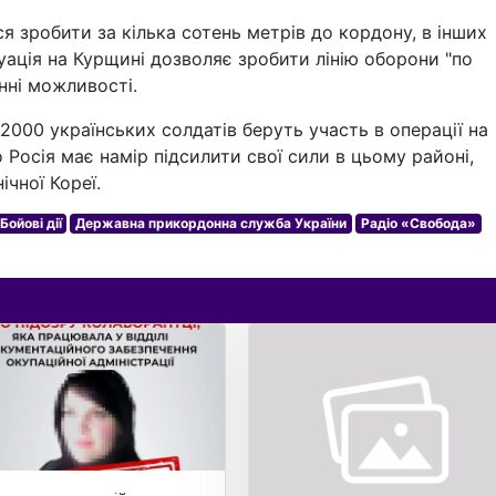
ся зробити за кілька сотень метрів до кордону, в інших
туація на Курщині дозволяє зробити лінію оборони "по
нні можливості.
2000 українських солдатів беруть участь в операції на
 Росія має намір підсилити свої сили в цьому районі,
ічної Кореї.
Бойові дії
Державна прикордонна служба України
Радіо «Свобода»