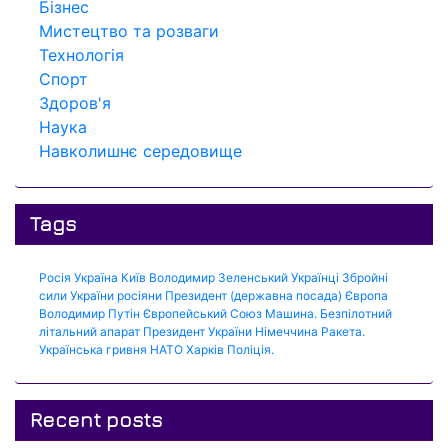
Бізнес
Мистецтво та розваги
Технологія
Спорт
Здоров'я
Наука
Навколишнє середовище
Tags
Росія
Україна
Київ
Володимир Зеленський
Українці
Збройні
сили України
росіяни
Президент (державна посада)
Європа
Володимир Путін
Європейський Союз
Машина.
Безпілотний
літальний апарат
Президент України
Німеччина
Ракета.
Українська гривня
НАТО
Харків
Поліція.
Recent posts