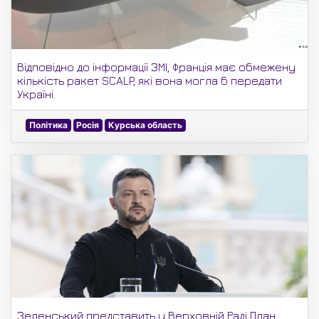
Відповідно до інформації ЗМІ, Франція має обмежену
кількість ракет SCALP, які вона могла б передати
Україні.
Політика
Росія
Курська область
Зеленський представить у Верховній Раді План