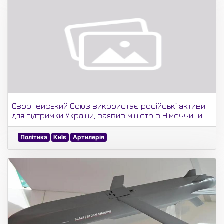
Європейський Союз використає російські активи
для підтримки України, заявив міністр з Німеччини.
Політика
Київ
Артилерія