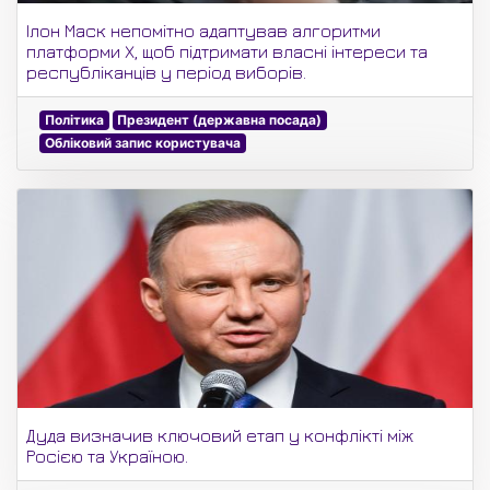
Ілон Маск непомітно адаптував алгоритми
платформи X, щоб підтримати власні інтереси та
республіканців у період виборів.
Політика
Президент (державна посада)
Обліковий запис користувача
Дуда визначив ключовий етап у конфлікті між
Росією та Україною.