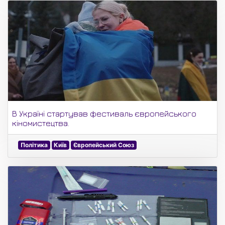
В Україні стартував фестиваль європейського
кіномистецтва.
Політика
Київ
Європейський Союз