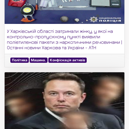
У Харківській області затримали жінку, у якої на
контрольно-пропускному пункті виявили
поліетиленові пакети з наркотичними речовинами |
Останні новини Харкова та України - АТН
Політика
Машина.
Конфіскація активів