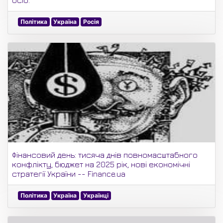
осіб.
Політика
Україна
Росія
Фінансовий день: тисяча днів повномасштабного
конфлікту, бюджет на 2025 рік, нові економічні
стратегії України -- Finance.ua
Політика
Україна
Українці