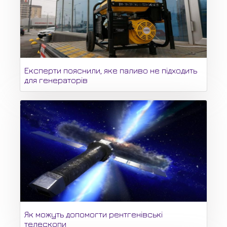
Експерти пояснили, яке паливо не підходить
для генераторів
Як можуть допомогти рентгенівські
телескопи