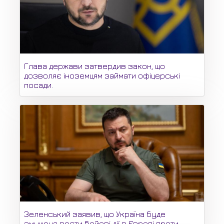
Глава держави затвердив закон, що
дозволяє іноземцям займати офіцерські
посади.
Зеленський заявив, що Україна буде
змушена вести бойові дії в Європі проти