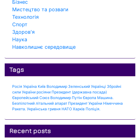
Бізнес
Мистецтво та розваги
Технологія
Спорт
Здоров'я
Наука
Навколишнє середовище
Tags
Росія
Україна
Київ
Володимир Зеленський
Українці
Збройні
сили України
росіяни
Президент (державна посада)
Європейський Союз
Володимир Путін
Європа
Машина.
Безпілотний літальний апарат
Президент України
Німеччина
Ракета.
Українська гривня
НАТО
Харків
Поліція.
Recent posts