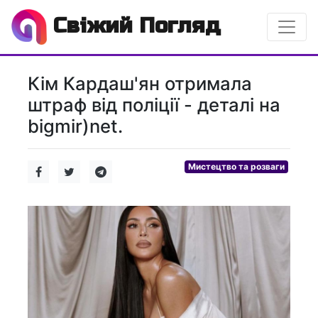
Свіжий Погляд
Кім Кардаш'ян отримала
штраф від поліції - деталі на
bigmir)net.
Мистецтво та розваги