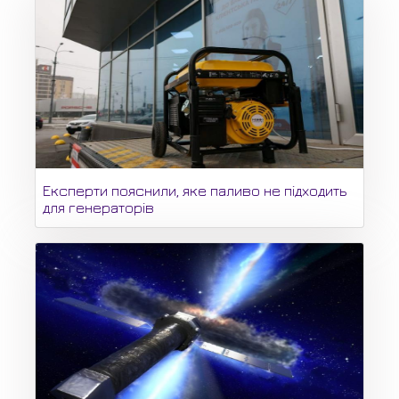
Експерти пояснили, яке паливо не підходить
для генераторів