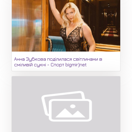
Анна Зубкова поділилася світлинами в
сміливій сукні - Спорт bigmir)net