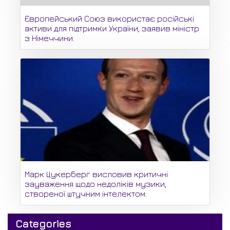
Європейський Союз використає російські
активи для підтримки України, заявив міністр
з Німеччини.
Марк Цукерберг висловив критичні
зауваження щодо недоліків музики,
створеної штучним інтелектом.
Categories