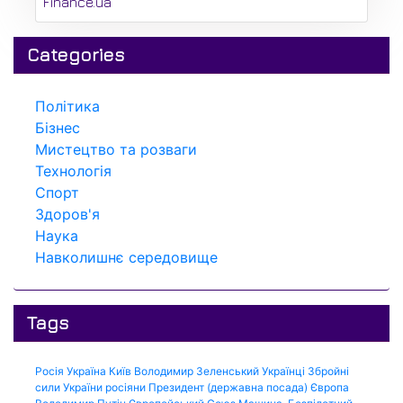
Finance.ua
Categories
Політика
Бізнес
Мистецтво та розваги
Технологія
Спорт
Здоров'я
Наука
Навколишнє середовище
Tags
Росія
Україна
Київ
Володимир Зеленський
Українці
Збройні
сили України
росіяни
Президент (державна посада)
Європа