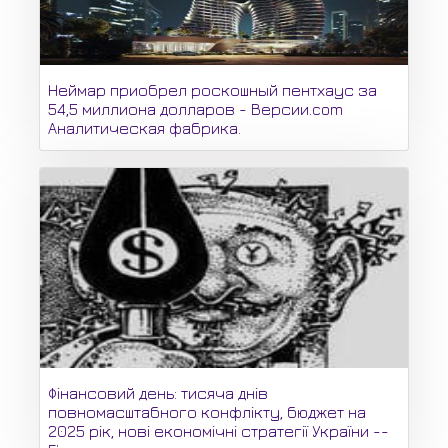
Неймар приобрел роскошный пентхаус за
54,5 миллиона долларов - Версии.com
Аналитическая фабрика.
Фінансовий день: тисяча днів
повномасштабного конфлікту, бюджет на
2025 рік, нові економічні стратегії України --