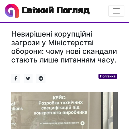
Свіжий Погляд
Невирішені корупційні
загрози у Міністерстві
оборони: чому нові скандали
стають лише питанням часу.
Політика