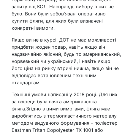
запиту від КСЛ. Насправді, вибору в них не
було. Вони були зобов'язані оперативно
купити фляги, для яких були визначені
конкретні вимоги.
Якщо ви не в курсі, ДОТ не має можливості
придбати жоден товар, навіть якщо він
надзвичайно якісний, будь то американський,
норвезький чи український, і навіть якщо
його ціна на ринку втричі нижча, якщо він не
відповідає встановленим технічним
стандартам.
Технічні умови написані у 2018 році. Для них
за взірець була взята американська
фляга.Згідно з цими вимогами, фляга має
вироблятись з термопластичного матеріалу
методом видувного формування - поліестер
Eastman Tritan Copolyester TX 1001 або