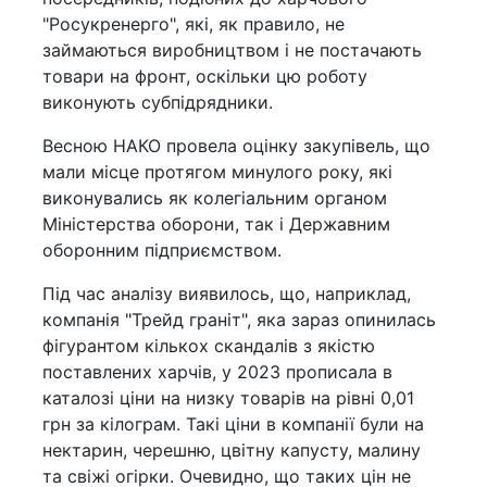
"Росукренерго", які, як правило, не
займаються виробництвом і не постачають
товари на фронт, оскільки цю роботу
виконують субпідрядники.
Весною НАКО провела оцінку закупівель, що
мали місце протягом минулого року, які
виконувались як колегіальним органом
Міністерства оборони, так і Державним
оборонним підприємством.
Під час аналізу виявилось, що, наприклад,
компанія "Трейд граніт", яка зараз опинилась
фігурантом кількох скандалів з якістю
поставлених харчів, у 2023 прописала в
каталозі ціни на низку товарів на рівні 0,01
грн за кілограм. Такі ціни в компанії були на
нектарин, черешню, цвітну капусту, малину
та свіжі огірки. Очевидно, що таких цін не