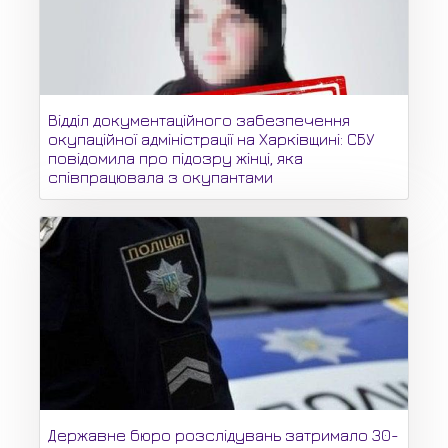
Відділ документаційного забезпечення
окупаційної адміністрації на Харківщині: СБУ
повідомила про підозру жінці, яка
співпрацювала з окупантами
Державне бюро розслідувань затримало 30-