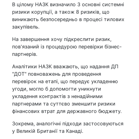
В цілому НАЗК визначило 3 основні системні
ризики корупції, а також 8 ризиків, що
виникають безпосередньо в процесі тилових
закупівель.
На завершення хочу підкреслити ризик,
пов'язаний із процедурою перевірки бізнес-
партнерів.
Аналітики НАЗК вважають, що надання ДП
"ДОТ" повноважень для проведення
перевірок на етапі, що передує укладенню
угоди, могло б допомогти уникнути
укладення контрактів з ненадійними
партнерами та суттєво зменшити ризики
фінансових втрат для державного бюджету.
Зокрема, аналогічні підходи застосовуються
у Великій Британії та Канаді.