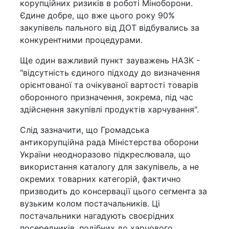
корупційних ризиків в роботі Міноборони.
Єдине добре, що вже цього року 90%
закупівель пального від ДОТ відбувались за
конкурентними процедурами.
Ще один важливий пункт зауважень НАЗК -
"відсутність єдиного підходу до визначення
орієнтованої та очікуваної вартості товарів
оборонного призначення, зокрема, під час
здійснення закупівлі продуктів харчування".
Слід зазначити, що Громадська
антикорупційна рада Міністерства оборони
України неодноразово підкреслювала, що
використання каталогу для закупівель, а не
окремих товарних категорій, фактично
призводить до консервації цього сегмента за
вузьким колом постачальників. Ці
постачальники нагадують своєрідних
посередників, подібних до харчового