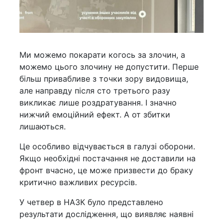
Ми можемо покарати когось за злочин, а
можемо цього злочину не допустити. Перше
більш привабливе з точки зору видовища,
але направду після сто третього разу
викликає лише роздратування. І значно
нижчий емоційний ефект. А от збитки
лишаються.
Це особливо відчувається в галузі оборони.
Якщо необхідні постачання не доставили на
фронт вчасно, це може призвести до браку
критично важливих ресурсів.
У четвер в НАЗК було представлено
результати дослідження, що виявляє наявні