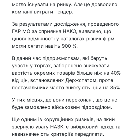
могло існувати на ринку. Але це дозволило
компанії виграти тендер.
За результатами дослідження, проведеного
ГАР МО за сприяння НАКО, виявлено, що
цінові відмінності у каталогах різних фірм
могли сягати навіть 900 %.
В даний час підприємствам, які беруть
участь у торгах, заборонено знижувати
вартість окремих товарів більше ніж на 40%
від цін, встановлених Держстатом, проте
постачальники часто знижують ціни на 35%.
У тих місцях, де вони переконані, що це не
буде замовлено військовим підрозділом.
Ще одним із корупційних ризиків, на який
звернуло увагу НАЗК, є вибірковий підхід та
невизначеність критеріїв передплати.