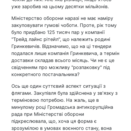
уже заробив на цьому десятки мільйонів.
Міністерство оборони наразі не має наміру
закуповувати гумові чоботи. Проте, рік тому
було придбано 125 тисяч пар у компанії
"Трейд лайнс рітейл", що належить родині
Гринкевичів. Відзначимо, що на ці тендери
подалася лише компанія Гринкевича, а термін
доставки складав всього місяць. Чи не є це
свідченням про можливу "розпаковку" під
конкретного постачальника?
Ось ще один суттєвий аспект ситуації з
флягами. Закупівля була здійснена у зв'язку з
терміновою потребою. На жаль, ще в
минулому році Громадська антикорупційна
рада при Міністерстві оборони
підкреслювала, що, хоча ця форма є
зрозумілою в умовах воєнного стану, вона