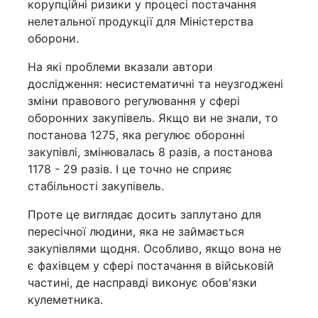
корупційні ризики у процесі постачання
нелетальної продукції для Міністерства
оборони.
На які проблеми вказали автори
дослідження: несистематичні та неузгоджені
зміни правового регулювання у сфері
оборонних закупівель. Якщо ви не знали, то
постанова 1275, яка регулює оборонні
закупівлі, змінювалась 8 разів, а постанова
1178 - 29 разів. І це точно не сприяє
стабільності закупівель.
Проте це виглядає досить заплутано для
пересічної людини, яка не займається
закупівлями щодня. Особливо, якщо вона не
є фахівцем у сфері постачання в військовій
частині, де насправді виконує обов'язки
кулеметника.