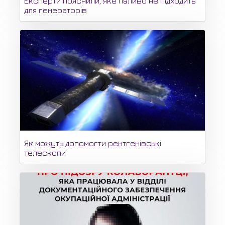
Експерти пояснили, яке паливо не підходить
для генераторів
Як можуть допомогти рентгенівські
телескопи