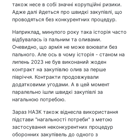
також несе в собі значні корупційні ризики.
Адже далі йдеться про швидкі закупівлі, що
проводяться без конкурентних процедур.
Наприклад, минулого року така історія часто
відбувалась із пальним та оливами.
Очевидно, що армія не може воювати без
пального. Але ось в чому історія - станом на
липень 2023 не був виконаний жоден
контракт на закупівлю олив за перше
півріччя. Контракти продовжували
додатковими угодами. А в цей момент
паралельно ішли швидкі закупівлі за
нагальною потребою.
Зараз НАЗК також віднесла використання
підстави "нагальності потреби" з метою
застосування неконкурентних процедур
оборонних закупівель до одного з