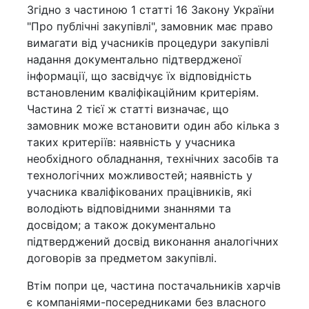
Згідно з частиною 1 статті 16 Закону України
"Про публічні закупівлі", замовник має право
вимагати від учасників процедури закупівлі
надання документально підтвердженої
інформації, що засвідчує їх відповідність
встановленим кваліфікаційним критеріям.
Частина 2 тієї ж статті визначає, що
замовник може встановити один або кілька з
таких критеріїв: наявність у учасника
необхідного обладнання, технічних засобів та
технологічних можливостей; наявність у
учасника кваліфікованих працівників, які
володіють відповідними знаннями та
досвідом; а також документально
підтверджений досвід виконання аналогічних
договорів за предметом закупівлі.
Втім попри це, частина постачальників харчів
є компаніями-посередниками без власного