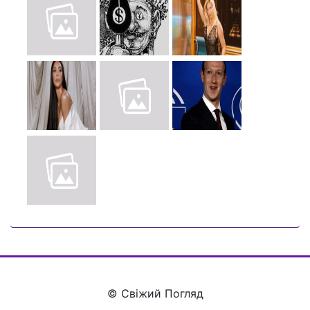
© Свіжий Погляд