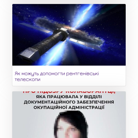
Як можуть допомогти рентгенівські
телескопи