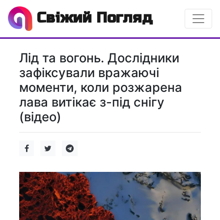
Свіжий Погляд
Лід та вогонь. Дослідники
зафіксували вражаючі
моменти, коли розжарена
лава витікає з-під снігу
(відео)