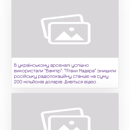
В українському арсеналі успішно
використали "Вампір": "Птахи Мадяра" знищили
російську радіолокаційну станцію на суму
200 мільйонів доларів. Дивіться відео.