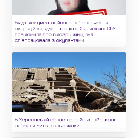
Відділ документаційного забезпечення
окупаційної адміністрації на Харківщині: СБУ
повідомила про підозру жінці, яка
співпрацювала з окупантами
В Херсонській області російські військові
забрали життя літньої жінки.