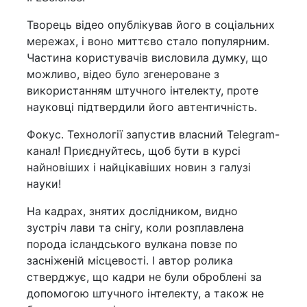
Творець відео опублікував його в соціальних
мережах, і воно миттєво стало популярним.
Частина користувачів висловила думку, що
можливо, відео було згенероване з
використанням штучного інтелекту, проте
науковці підтвердили його автентичність.
Фокус. Технології запустив власний Telegram-
канал! Приєднуйтесь, щоб бути в курсі
найновіших і найцікавіших новин з галузі
науки!
На кадрах, знятих дослідником, видно
зустріч лави та снігу, коли розплавлена
порода ісландського вулкана повзе по
засніженій місцевості. І автор ролика
стверджує, що кадри не були оброблені за
допомогою штучного інтелекту, а також не