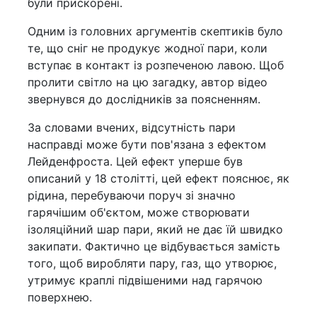
були прискорені.
Одним із головних аргументів скептиків було
те, що сніг не продукує жодної пари, коли
вступає в контакт із розпеченою лавою. Щоб
пролити світло на цю загадку, автор відео
звернувся до дослідників за поясненням.
За словами вчених, відсутність пари
насправді може бути пов'язана з ефектом
Лейденфроста. Цей ефект уперше був
описаний у 18 столітті, цей ефект пояснює, як
рідина, перебуваючи поруч зі значно
гарячішим об'єктом, може створювати
ізоляційний шар пари, який не дає їй швидко
закипати. Фактично це відбувається замість
того, щоб виробляти пару, газ, що утворює,
утримує краплі підвішеними над гарячою
поверхнею.