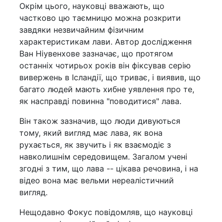
Окрім цього, науковці вважають, що
частково цю таємницю можна розкрити
завдяки незвичайним фізичним
характеристикам лави. Автор дослідження
Ван Ніувенхове зазначає, що протягом
останніх чотирьох років він фіксував серію
вивержень в Ісландії, що триває, і виявив, що
багато людей мають хибне уявлення про те,
як насправді повинна "поводитися" лава.
Він також зазначив, що люди дивуються
тому, який вигляд має лава, як вона
рухається, як звучить і як взаємодіє з
навколишнім середовищем. Загалом учені
згодні з тим, що лава -- цікава речовина, і на
відео вона має вельми нереалістичний
вигляд.
Нещодавно Фокус повідомляв, що науковці