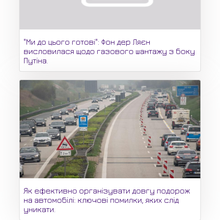
"Ми до цього готові": Фон дер Ляєн
висловилася щодо газового шантажу з боку
Путіна.
Як ефективно організувати довгу подорож
на автомобілі: ключові помилки, яких слід
уникати.