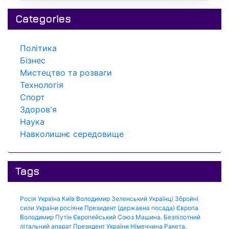
Categories
Політика
Бізнес
Мистецтво та розваги
Технологія
Спорт
Здоров'я
Наука
Навколишнє середовище
Tags
Росія
Україна
Київ
Володимир Зеленський
Українці
Збройні
сили України
росіяни
Президент (державна посада)
Європа
Володимир Путін
Європейський Союз
Машина.
Безпілотний
літальний апарат
Президент України
Німеччина
Ракета.