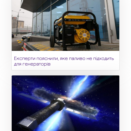
Експерти пояснили, яке паливо не підходить
для генераторів