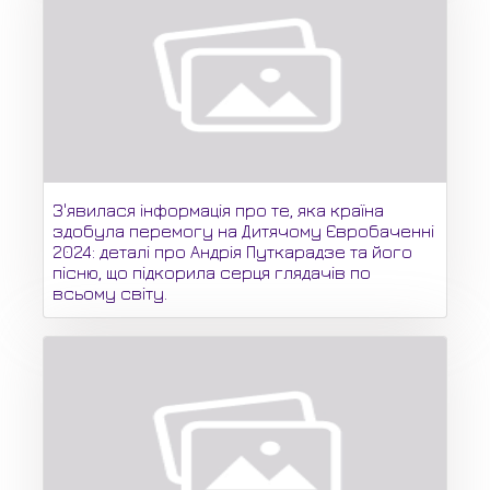
З'явилася інформація про те, яка країна
здобула перемогу на Дитячому Євробаченні
2024: деталі про Андрія Путкарадзе та його
пісню, що підкорила серця глядачів по
всьому світу.