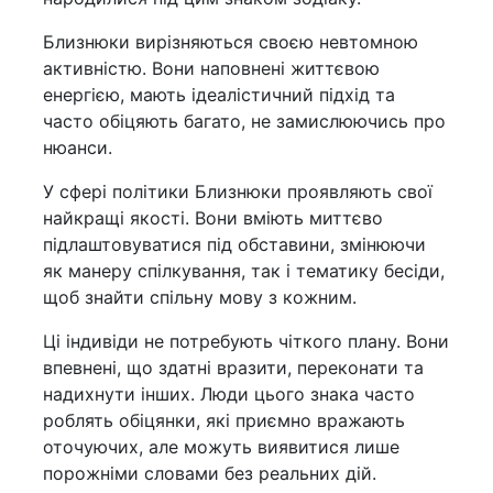
Близнюки вирізняються своєю невтомною
активністю. Вони наповнені життєвою
енергією, мають ідеалістичний підхід та
часто обіцяють багато, не замислюючись про
нюанси.
У сфері політики Близнюки проявляють свої
найкращі якості. Вони вміють миттєво
підлаштовуватися під обставини, змінюючи
як манеру спілкування, так і тематику бесіди,
щоб знайти спільну мову з кожним.
Ці індивіди не потребують чіткого плану. Вони
впевнені, що здатні вразити, переконати та
надихнути інших. Люди цього знака часто
роблять обіцянки, які приємно вражають
оточуючих, але можуть виявитися лише
порожніми словами без реальних дій.