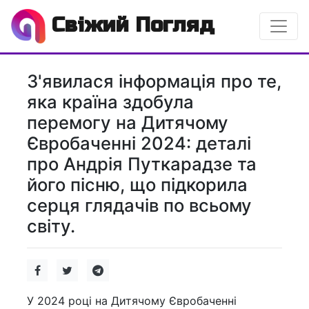
Свіжий Погляд
З'явилася інформація про те,
яка країна здобула
перемогу на Дитячому
Євробаченні 2024: деталі
про Андрія Путкарадзе та
його пісню, що підкорила
серця глядачів по всьому
світу.
У 2024 році на Дитячому Євробаченні