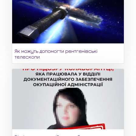
Як можуть допомогти рентгенівські
телескопи