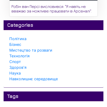
Робін ван Персі висловився: "Я навіть не
вважаю за можливе працювати в Арсеналі".
Categories
Політика
Бізнес
Мистецтво та розваги
Технологія
Спорт
Здоров'я
Наука
Навколишнє середовище
Tags