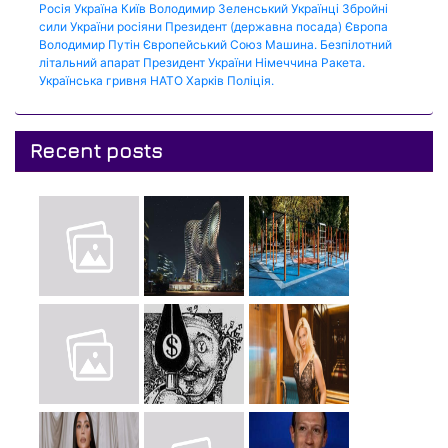
Росія
Україна
Київ
Володимир Зеленський
Українці
Збройні
сили України
росіяни
Президент (державна посада)
Європа
Володимир Путін
Європейський Союз
Машина.
Безпілотний
літальний апарат
Президент України
Німеччина
Ракета.
Українська гривня
НАТО
Харків
Поліція.
Recent posts