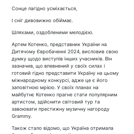
Сонце лагідно усміхається,
І сніг дивовижно обіймає.
Шляхами, оздобленими мелодією.
Артем Котенко, представник України на
Дитячому Євробаченні 2024, висловив свою
думку щодо виступів інших учасників. Він
зазначив, що впевнений у своїх силах і
готовий гідно представити Україну на цьому
міжнародному конкурсі, адже це є його
заповітною мрією. У своїх планах на
майбутнє Котенко прагне стати популярним
артистом, здійснити світовий тур та
завоювати престижну музичну нагороду
Grammy.
Також стало відомо, що Україна отримала