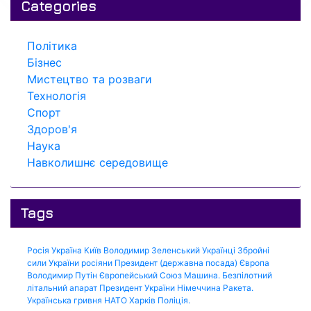
Categories
Політика
Бізнес
Мистецтво та розваги
Технологія
Спорт
Здоров'я
Наука
Навколишнє середовище
Tags
Росія
Україна
Київ
Володимир Зеленський
Українці
Збройні
сили України
росіяни
Президент (державна посада)
Європа
Володимир Путін
Європейський Союз
Машина.
Безпілотний
літальний апарат
Президент України
Німеччина
Ракета.
Українська гривня
НАТО
Харків
Поліція.