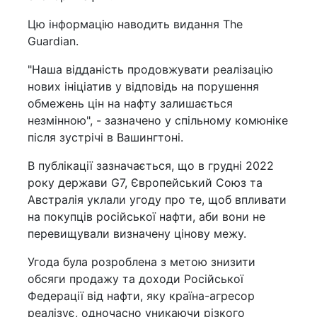
Цю інформацію наводить видання The
Guardian.
"Наша відданість продовжувати реалізацію
нових ініціатив у відповідь на порушення
обмежень цін на нафту залишається
незмінною", - зазначено у спільному комюніке
після зустрічі в Вашингтоні.
В публікації зазначається, що в грудні 2022
року держави G7, Європейський Союз та
Австралія уклали угоду про те, щоб впливати
на покупців російської нафти, аби вони не
перевищували визначену цінову межу.
Угода була розроблена з метою знизити
обсяги продажу та доходи Російської
Федерації від нафти, яку країна-агресор
реалізує, одночасно уникаючи різкого