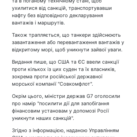
та в поганому технічному стані, щоб
ухилитися від санкцій, транспортувавши
нафту без відповідного декларування
вантажів і маршрутів.
Також трапляється, що танкери здійснюють
завантаження або перевантаження вантажів у
відкритому морі, щоб уникнути зайвої уваги.
Видання пише, що США та ЄС ввели санкції
проти кількох із цих суден та їх власників,
зокрема проти російської державної
морської компанії "Совкомфлот".
Окрім цього, міністри держав G7 оголосили
про намір "посилити дії для запобігання
фінансовим установам у допомозі Росії
уникнути наших санкцій".
Згідно з інформацією, наданою Управлінням