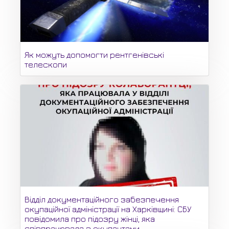
Як можуть допомогти рентгенівські
телескопи
Відділ документаційного забезпечення
окупаційної адміністрації на Харківщині: СБУ
повідомила про підозру жінці, яка
співпрацювала з окупантами