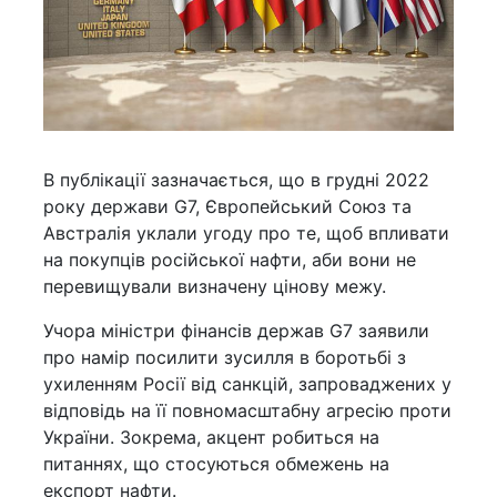
В публікації зазначається, що в грудні 2022
року держави G7, Європейський Союз та
Австралія уклали угоду про те, щоб впливати
на покупців російської нафти, аби вони не
перевищували визначену цінову межу.
Учора міністри фінансів держав G7 заявили
про намір посилити зусилля в боротьбі з
ухиленням Росії від санкцій, запроваджених у
відповідь на її повномасштабну агресію проти
України. Зокрема, акцент робиться на
питаннях, що стосуються обмежень на
експорт нафти.