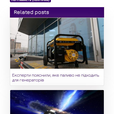
Related posts
Експерти пояснили, яке паливо не підходить
для генераторів