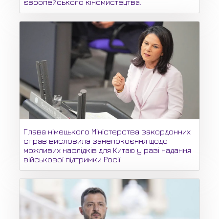
європейського кіномистецтва.
Глава німецького Міністерства закордонних
справ висловила занепокоєння щодо
можливих наслідків для Китаю у разі надання
військової підтримки Росії.