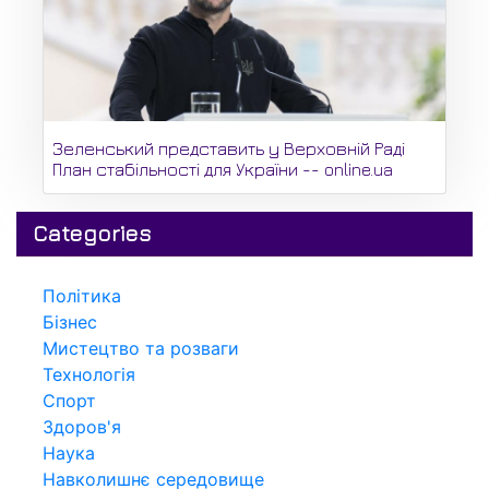
Зеленський представить у Верховній Раді
План стабільності для України -- online.ua
Categories
Політика
Бізнес
Мистецтво та розваги
Технологія
Спорт
Здоров'я
Наука
Навколишнє середовище