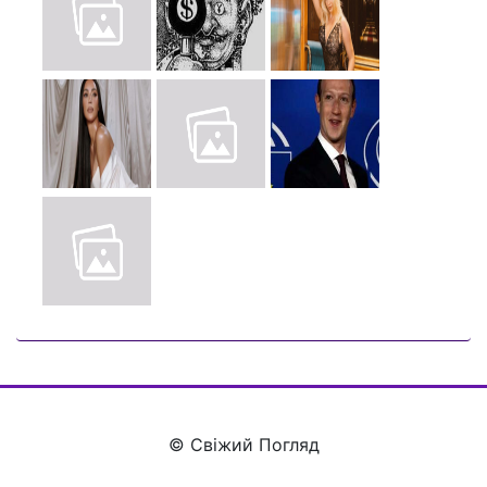
© Свіжий Погляд