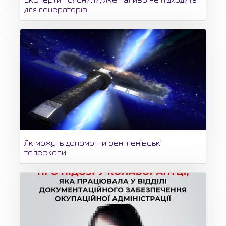
для генераторів
Як можуть допомогти рентгенівські
телескопи