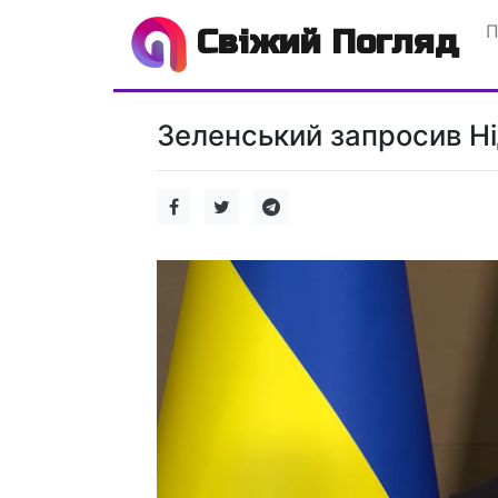
П
Свіжий Погляд
Зеленський запросив Ні