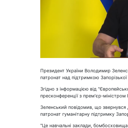
Президент України Володимир Зеленсь
патронат над підтримкою Запорізької о
Згідно з інформацією від "Європейсько
пресконференції з прем'єр-міністром
Зеленський повідомив, що звернувся 
патронат гуманітарну підтримку Запор
"Це навчальні заклади, бомбосховища,