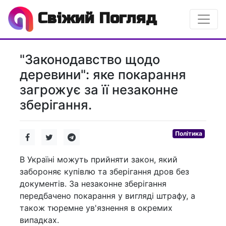
Свіжий Погляд
"Законодавство щодо
деревини": яке покарання
загрожує за її незаконне
зберігання.
Політика
В Україні можуть прийняти закон, який
забороняє купівлю та зберігання дров без
документів. За незаконне зберігання
передбачено покарання у вигляді штрафу, а
також тюремне ув'язнення в окремих
випадках.