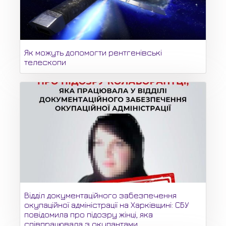
Як можуть допомогти рентгенівські
телескопи
Відділ документаційного забезпечення
окупаційної адміністрації на Харківщині: СБУ
повідомила про підозру жінці, яка
співпрацювала з окупантами