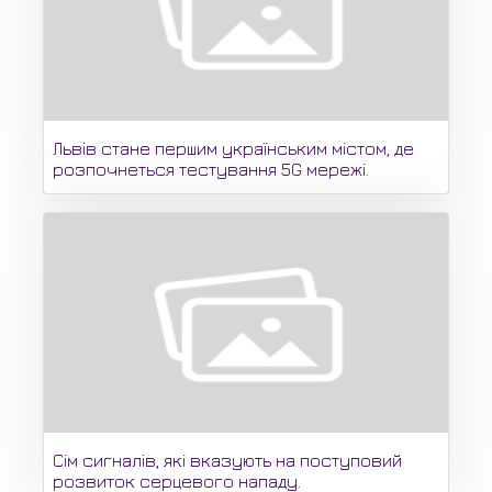
Львів стане першим українським містом, де
розпочнеться тестування 5G мережі.
Сім сигналів, які вказують на поступовий
розвиток серцевого нападу.