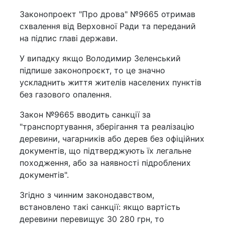
Законопроект "Про дрова" №9665 отримав
схвалення від Верховної Ради та переданий
на підпис главі держави.
У випадку якщо Володимир Зеленський
підпише законопроєкт, то це значно
ускладнить життя жителів населених пунктів
без газового опалення.
Закон №9665 вводить санкції за
"транспортування, зберігання та реалізацію
деревини, чагарників або дерев без офіційних
документів, що підтверджують їх легальне
походження, або за наявності підроблених
документів".
Згідно з чинним законодавством,
встановлено такі санкції: якщо вартість
деревини перевищує 30 280 грн, то