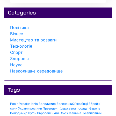
Categories
Політика
Бізнес
Мистецтво та розваги
Технологія
Спорт
Здоров'я
Наука
Навколишнє середовище
Tags
Росія
Україна
Київ
Володимир Зеленський
Українці
Збройні
сили України
росіяни
Президент (державна посада)
Європа
Володимир Путін
Європейський Союз
Машина.
Безпілотний