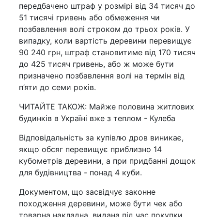
передбачено штраф у розмірі від 34 тисяч до
51 тисячі гривень або обмеження чи
позбавлення волі строком до трьох років. У
випадку, коли вартість деревини перевищує
90 240 грн, штраф становитиме від 170 тисяч
до 425 тисяч гривень, або ж може бути
призначено позбавлення волі на термін від
п’яти до семи років.
ЧИТАЙТЕ ТАКОЖ: Майже половина житлових
будинків в Україні вже з теплом - Кулеба
Відповідальність за купівлю дров виникає,
якщо обсяг перевищує приблизно 14
кубометрів деревини, а при придбанні дощок
для будівництва - понад 4 куби.
Документом, що засвідчує законне
походження деревини, може бути чек або
товарна накладна, видана під час покупки.