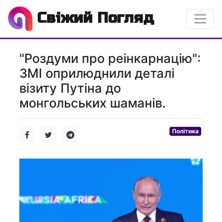
Свіжий Погляд
"Роздуми про реінкарнацію":
ЗМІ оприлюднили деталі
візиту Путіна до
монгольських шаманів.
Політика