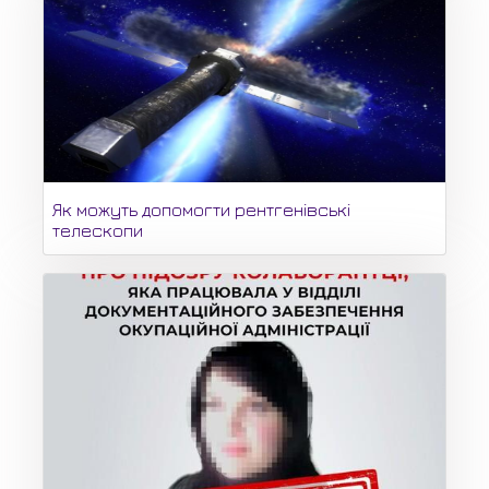
Як можуть допомогти рентгенівські
телескопи