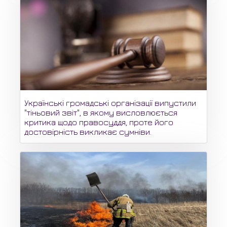
Українські громадські організації випустили
"тіньовий звіт", в якому висловлюється
критика щодо правосуддя, проте його
достовірність викликає сумніви.