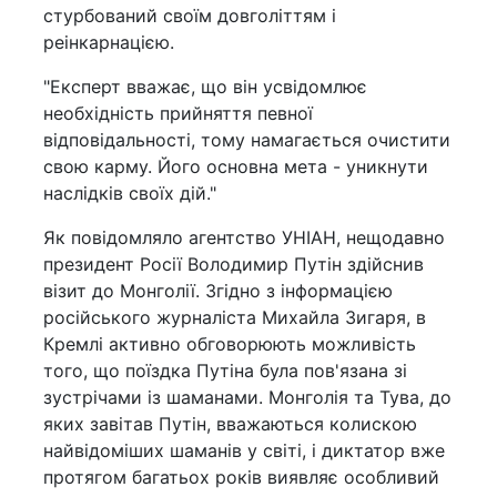
стурбований своїм довголіттям і
реінкарнацією.
"Експерт вважає, що він усвідомлює
необхідність прийняття певної
відповідальності, тому намагається очистити
свою карму. Його основна мета - уникнути
наслідків своїх дій."
Як повідомляло агентство УНІАН, нещодавно
президент Росії Володимир Путін здійснив
візит до Монголії. Згідно з інформацією
російського журналіста Михайла Зигаря, в
Кремлі активно обговорюють можливість
того, що поїздка Путіна була пов'язана зі
зустрічами із шаманами. Монголія та Тува, до
яких завітав Путін, вважаються колискою
найвідоміших шаманів у світі, і диктатор вже
протягом багатьох років виявляє особливий