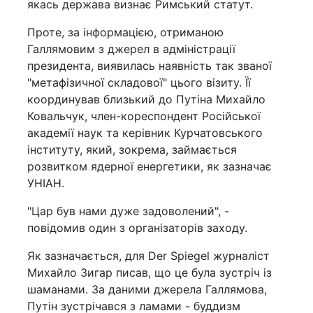
якась держава визнає Римський статут.
Проте, за інформацією, отриманою
Галлямовим з джерел в адміністрації
президента, виявилась наявність так званої
"метафізичної складової" цього візиту. Її
координував близький до Путіна Михайло
Ковальчук, член-кореспондент Російської
академії наук та керівник Курчатовського
інституту, який, зокрема, займається
розвитком ядерної енергетики, як зазначає
УНІАН.
"Цар був нами дуже задоволений", -
повідомив один з організаторів заходу.
Як зазначається, для Der Spiegel журналіст
Михайло Зигар писав, що це була зустріч із
шаманами. За даними джерела Галлямова,
Путін зустрічався з ламами - буддизм