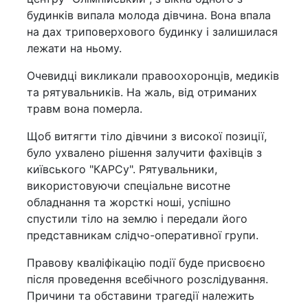
будинків випала молода дівчина. Вона впала
на дах триповерхового будинку і залишилася
лежати на ньому.
Очевидці викликали правоохоронців, медиків
та рятувальників. На жаль, від отриманих
травм вона померла.
Щоб витягти тіло дівчини з високої позиції,
було ухвалено рішення залучити фахівців з
київського "КАРСу". Рятувальники,
використовуючи спеціальне висотне
обладнання та жорсткі ноші, успішно
спустили тіло на землю і передали його
представникам слідчо-оперативної групи.
Правову кваліфікацію події буде присвоєно
після проведення всебічного розслідування.
Причини та обставини трагедії належить