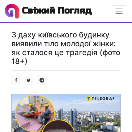
Свіжий Погляд
З даху київського будинку
виявили тіло молодої жінки:
як сталося це трагедія (фото
18+)