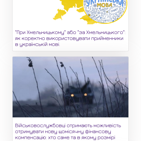
"При Хмельницькому" або "за Хмельницького":
як коректно використовувати прийменники
в українській мові.
Військовослужбовці отримають можливість
отримувати нову щомісячну фінансову
компенсацію: хто саме та в якому розмірі