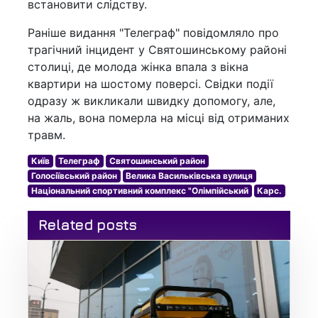
встановити слідству.
Раніше видання "Телеграф" повідомляло про
трагічний інцидент у Святошинському районі
столиці, де молода жінка впала з вікна
квартири на шостому поверсі. Свідки події
одразу ж викликали швидку допомогу, але,
на жаль, вона померла на місці від отриманих
травм.
Київ
Телеграф
Святошинський район
Голосіївський район
Велика Васильківська вулиця
Національний спортивний комплекс "Олімпійський
Карс.
Related posts