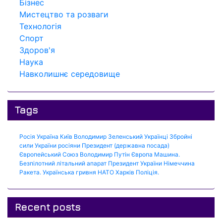
Бізнес
Мистецтво та розваги
Технологія
Спорт
Здоров'я
Наука
Навколишнє середовище
Tags
Росія
Україна
Київ
Володимир Зеленський
Українці
Збройні
сили України
росіяни
Президент (державна посада)
Європейський Союз
Володимир Путін
Європа
Машина.
Безпілотний літальний апарат
Президент України
Німеччина
Ракета.
Українська гривня
НАТО
Харків
Поліція.
Recent posts