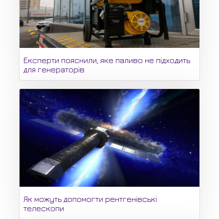
Експерти пояснили, яке паливо не підходить
для генераторів
Як можуть допомогти рентгенівські
телескопи