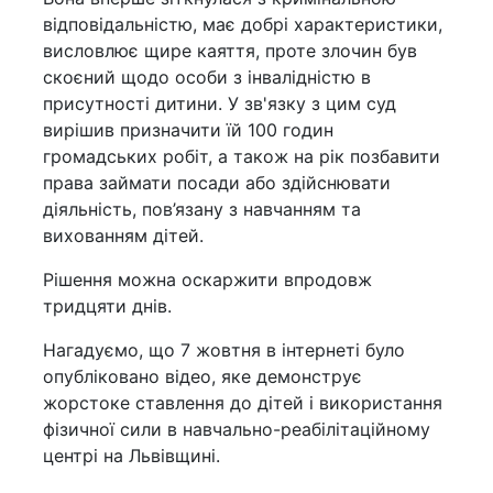
відповідальністю, має добрі характеристики,
висловлює щире каяття, проте злочин був
скоєний щодо особи з інвалідністю в
присутності дитини. У зв'язку з цим суд
вирішив призначити їй 100 годин
громадських робіт, а також на рік позбавити
права займати посади або здійснювати
діяльність, пов’язану з навчанням та
вихованням дітей.
Рішення можна оскаржити впродовж
тридцяти днів.
Нагадуємо, що 7 жовтня в інтернеті було
опубліковано відео, яке демонструє
жорстоке ставлення до дітей і використання
фізичної сили в навчально-реабілітаційному
центрі на Львівщині.