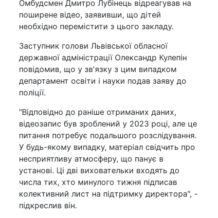
Омбудсмен Дмитро Лубінець відреагував на
поширене відео, заявивши, що дітей
необхідно перемістити з цього закладу.
Заступник голови Львівської обласної
державної адміністрації Олександр Кулепін
повідомив, що у зв'язку з цим випадком
департамент освіти і науки подав заяву до
поліції.
"Відповідно до раніше отриманих даних,
відеозапис був зроблений у 2023 році, але це
питання потребує подальшого розслідування.
У будь-якому випадку, матеріал свідчить про
несприятливу атмосферу, що панує в
установі. Ці дві виховательки входять до
числа тих, хто минулого тижня підписав
колективний лист на підтримку директора", -
підкреслив він.