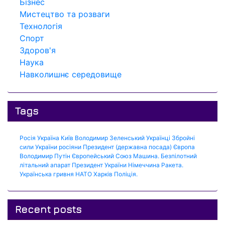
Бізнес
Мистецтво та розваги
Технологія
Спорт
Здоров'я
Наука
Навколишнє середовище
Tags
Росія
Україна
Київ
Володимир Зеленський
Українці
Збройні
сили України
росіяни
Президент (державна посада)
Європа
Володимир Путін
Європейський Союз
Машина.
Безпілотний
літальний апарат
Президент України
Німеччина
Ракета.
Українська гривня
НАТО
Харків
Поліція.
Recent posts