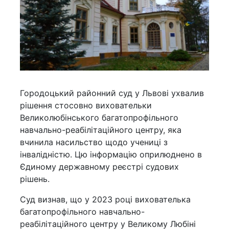
Городоцький районний суд у Львові ухвалив
рішення стосовно виховательки
Великолюбінського багатопрофільного
навчально-реабілітаційного центру, яка
вчинила насильство щодо учениці з
інвалідністю. Цю інформацію оприлюднено в
Єдиному державному реєстрі судових
рішень.
Суд визнав, що у 2023 році вихователька
багатопрофільного навчально-
реабілітаційного центру у Великому Любіні