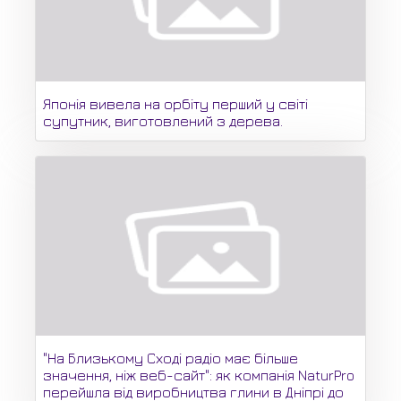
Японія вивела на орбіту перший у світі
супутник, виготовлений з дерева.
"На Близькому Сході радіо має більше
значення, ніж веб-сайт": як компанія NaturPro
перейшла від виробництва глини в Дніпрі до