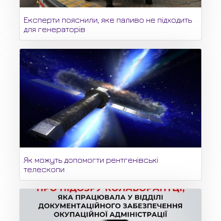
Експерти пояснили, яке паливо не підходить
для генераторів
Як можуть допомогти рентгенівські
телескопи