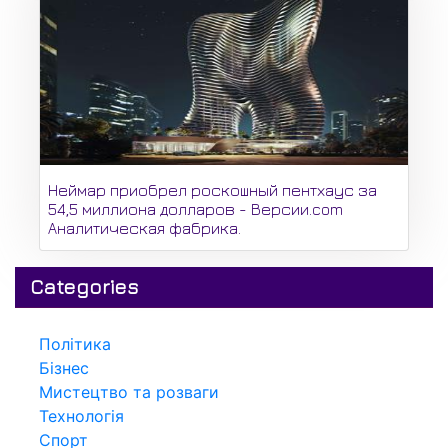
Неймар приобрел роскошный пентхаус за
54,5 миллиона долларов - Версии.com
Аналитическая фабрика.
Categories
Політика
Бізнес
Мистецтво та розваги
Технологія
Спорт