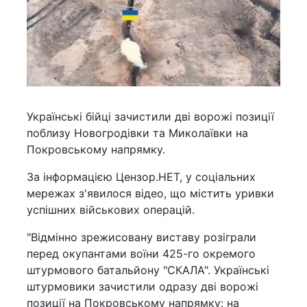
Українські бійці зачистили дві ворожі позиції
поблизу Новогродівки та Миколаївки на
Покровському напрямку.
За інформацією Цензор.НЕТ, у соціальних
мережах з'явилося відео, що містить уривки
успішних військових операцій.
"Відмінно зрежисовану виставу розіграли
перед окупантами воїни 425-го окремого
штурмового батальйону "СКАЛА". Українські
штурмовики зачистили одразу дві ворожі
позиції на Покровському напрямку: на