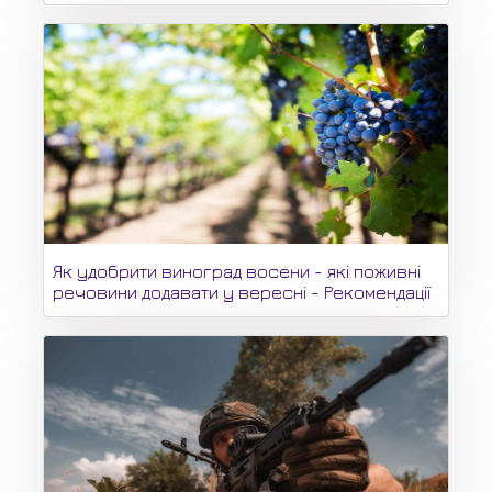
Як удобрити виноград восени - які поживні
речовини додавати у вересні - Рекомендації