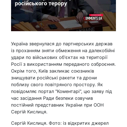
Україна звернулася до партнерських держав
із проханням зняти обмеження на далекобійні
удари по військових об'єктах на території
Росії з використанням переданого озброєння.
Окрім того, Київ закликає союзників
знищувати російські ракети та дрони
поблизу свого повітряного простору. Як
повідомляє портал "Коментарі", цю заяву під
час засідання Ради безпеки озвучив
постійний представник України при ООН
Сергій Кислиця.
Сергій Кислиця. Фото: із відкритих джерел