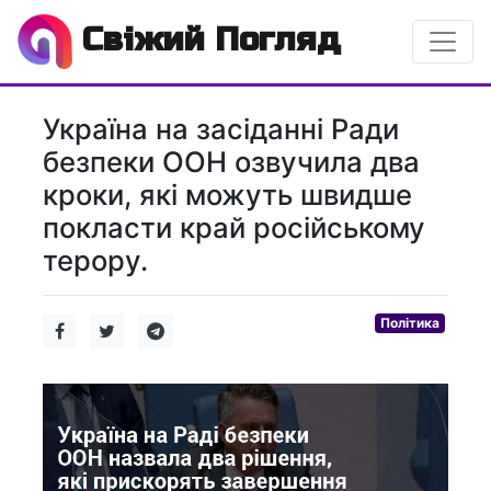
Свіжий Погляд
Україна на засіданні Ради
безпеки ООН озвучила два
кроки, які можуть швидше
покласти край російському
терору.
Політика