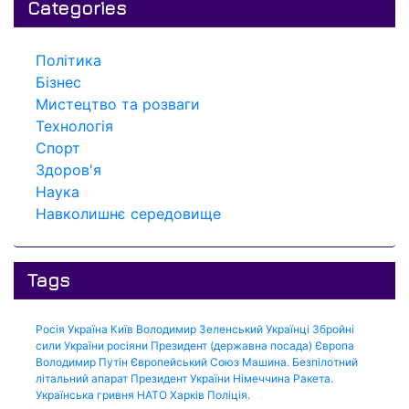
Categories
Політика
Бізнес
Мистецтво та розваги
Технологія
Спорт
Здоров'я
Наука
Навколишнє середовище
Tags
Росія
Україна
Київ
Володимир Зеленський
Українці
Збройні
сили України
росіяни
Президент (державна посада)
Європа
Володимир Путін
Європейський Союз
Машина.
Безпілотний
літальний апарат
Президент України
Німеччина
Ракета.
Українська гривня
НАТО
Харків
Поліція.