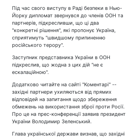
Під час свого виступу в Раді безпеки в Нью-
Йорку дипломат звернувся до членів ООН та
партнерів, підкресливши, що ці два
"конкретні рішення", які пропонує Україна,
сприятимуть "швидшому припиненню
російського терору".
Заступник представника України в ООН
підкреслив, що жодна з цих дій "не є
ескалаційною".
Додатково читайте на сайті "Коментарі" --
західні партнери ухиляються від прямих
відповідей на запитання щодо збереження
обмежень на використання зброї проти Росії.
Про це на прес-конференції заявив президент
України Володимир Зеленський.
Глава української держави визнав, що західні