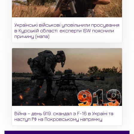
Українські військові уповільнили просування
в Курській області: експерти ISW пояснили
причину (мапа)
Війна – день 919: скандал з F-16 в Україні та
наступ РФ на Покровському напрямку