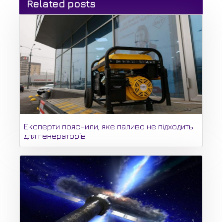
Related posts
Експерти пояснили, яке паливо не підходить
для генераторів