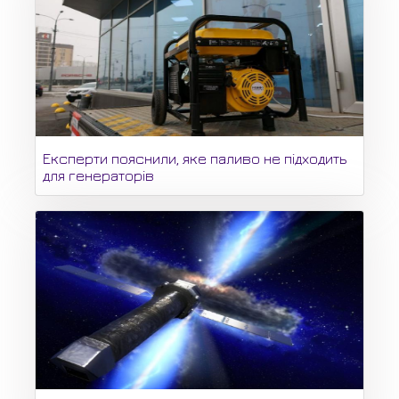
Експерти пояснили, яке паливо не підходить
для генераторів