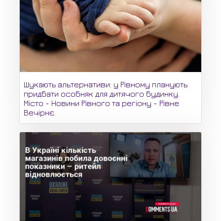
Шукають альтернативи: у Рівному планують
придбати особняк для дитячого будинку.
Місто - Новини Рівного та регіону - Рівне
Вечірнє.