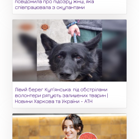
повідомила про підозру жінці, яка
співпрацювала з окупантами
Лівий берег Куп'янська: під обстрілами
волонтери рятують залишених тварин |
Новини Харкова та України - АТН