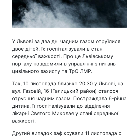
У Львові за два дні чадним газом отруїлися
двоє дітей, їх госпіталізували в стані
середньої важкості. Про це Львівському
порталу повідомили в управлінні з питань
цивільного захисту та ТрО ЛМР.
Так, 10 листопада близько 20:30 у Львові, на
вул. Газовій, 16 (Галицький район) сталося
отруєння чадним газом. Постраждала 6-річна
дитина, її госпіталізували до відділення
лікарні Святого Миколая у стані середньої
важкості.
Другий випадок зафіксували 11 листопада о