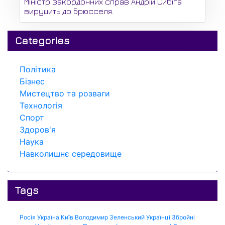
Міністр закордонних справ Андрій Сибіга
вирушить до Брюсселя.
Categories
Політика
Бізнес
Мистецтво та розваги
Технологія
Спорт
Здоров'я
Наука
Навколишнє середовище
Tags
Росія
Україна
Київ
Володимир Зеленський
Українці
Збройні