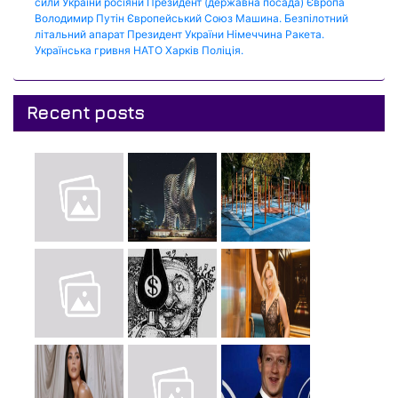
сили України
росіяни
Президент (державна посада)
Європа
Володимир Путін
Європейський Союз
Машина.
Безпілотний
літальний апарат
Президент України
Німеччина
Ракета.
Українська гривня
НАТО
Харків
Поліція.
Recent posts