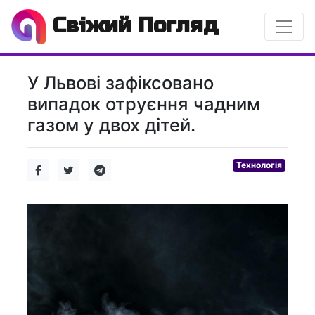
Свіжий Погляд
У Львові зафіксовано
випадок отруєння чадним
газом у двох дітей.
Технологія