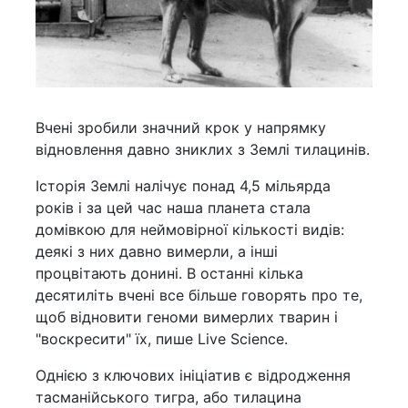
Вчені зробили значний крок у напрямку
відновлення давно зниклих з Землі тилацинів.
Історія Землі налічує понад 4,5 мільярда
років і за цей час наша планета стала
домівкою для неймовірної кількості видів:
деякі з них давно вимерли, а інші
процвітають донині. В останні кілька
десятиліть вчені все більше говорять про те,
щоб відновити геноми вимерлих тварин і
"воскресити" їх, пише Live Science.
Однією з ключових ініціатив є відродження
тасманійського тигра, або тилацина