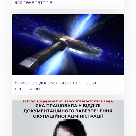
для генераторів
Як можуть допомогти рентгенівські
телескопи