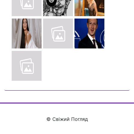
© Свіжий Погляд