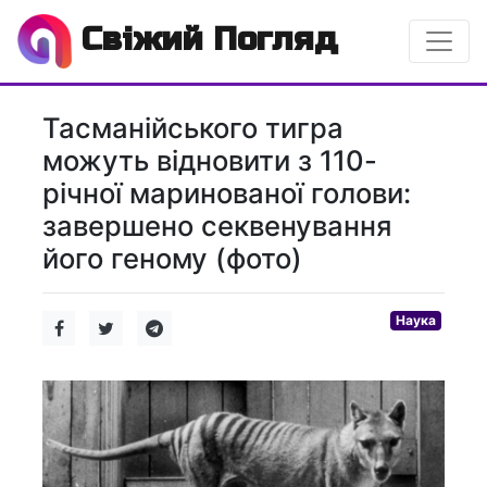
Свіжий Погляд
Тасманійського тигра
можуть відновити з 110-
річної маринованої голови:
завершено секвенування
його геному (фото)
Наука