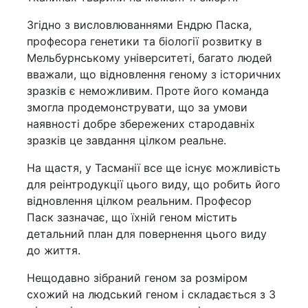
Згідно з висловлюваннями Ендрю Паска,
професора генетики та біології розвитку в
Мельбурнському університеті, багато людей
вважали, що відновлення геному з історичних
зразків є неможливим. Проте його команда
змогла продемонструвати, що за умови
наявності добре збережених стародавніх
зразків це завдання цілком реальне.
На щастя, у Тасманії все ще існує можливість
для реінтродукції цього виду, що робить його
відновлення цілком реальним. Професор
Паск зазначає, що їхній геном містить
детальний план для повернення цього виду
до життя.
Нещодавно зібраний геном за розміром
схожий на людський геном і складається з 3