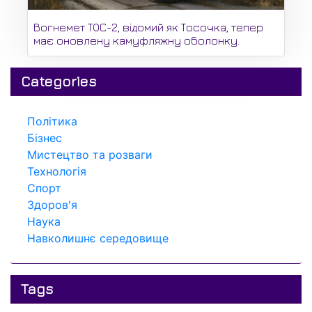
Вогнемет ТОС-2, відомий як Тосочка, тепер
має оновлену камуфляжну оболонку.
Categories
Політика
Бізнес
Мистецтво та розваги
Технологія
Спорт
Здоров'я
Наука
Навколишнє середовище
Tags