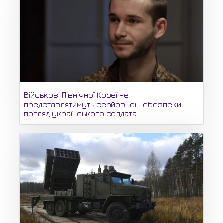
Військові Північної Кореї не
представлятимуть серйозної небезпеки:
погляд українського солдата.