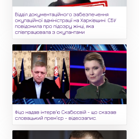
Відділ документаційного забезпечення
окупаційної адміністрації на Харківщині: СБУ
повідомила про підозру жінці, яка
співпрацювала з окупантами
Фіцо надав інтерв'ю Скабєєвій - що сказав
словацький прем'єр - відеозапис.