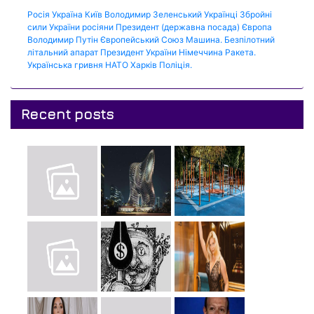
Росія
Україна
Київ
Володимир Зеленський
Українці
Збройні
сили України
росіяни
Президент (державна посада)
Європа
Володимир Путін
Європейський Союз
Машина.
Безпілотний
літальний апарат
Президент України
Німеччина
Ракета.
Українська гривня
НАТО
Харків
Поліція.
Recent posts