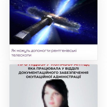
Як можуть допомогти рентгенівські
телескопи