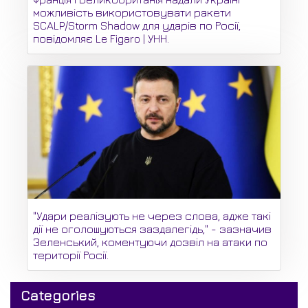
можливість використовувати ракети
SCALP/Storm Shadow для ударів по Росії,
повідомляє Le Figaro | УНН.
"Удари реалізують не через слова, адже такі
дії не оголошуються заздалегідь," - зазначив
Зеленський, коментуючи дозвіл на атаки по
території Росії.
Categories