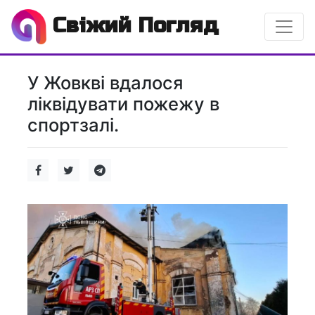
Свіжий Погляд
У Жовкві вдалося
ліквідувати пожежу в
спортзалі.