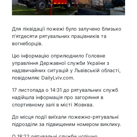
Для ліквідації пожежі було залучено близько
п'ятдесяти рятувальних працівників та
вогнеборців.
Цю інформацію оприлюднило Головне
управління Державної служби України з
надзвичайних ситуацій у Львівській області,
повідомляє DailyLviv.com.
17 листопада о 14:31 до рятувальних служб
надійшла інформація про загоряння в
спортивному залі в місті Жовква.
До місця події виїхали пожежно-рятувальні
підрозділи за підвищеним номером виклику.
О 18:22 рятувальні служби успішно