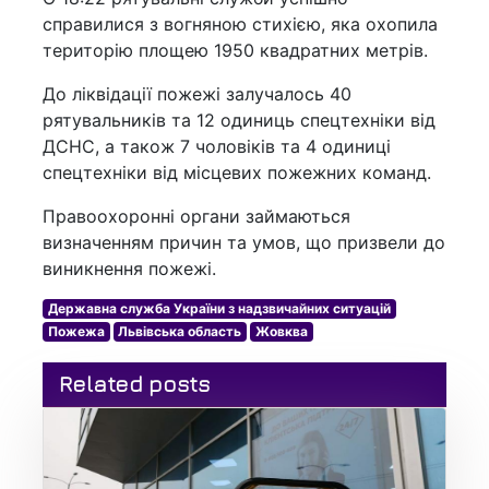
справилися з вогняною стихією, яка охопила
територію площею 1950 квадратних метрів.
До ліквідації пожежі залучалось 40
рятувальників та 12 одиниць спецтехніки від
ДСНС, а також 7 чоловіків та 4 одиниці
спецтехніки від місцевих пожежних команд.
Правоохоронні органи займаються
визначенням причин та умов, що призвели до
виникнення пожежі.
Державна служба України з надзвичайних ситуацій
Пожежа
Львівська область
Жовква
Related posts