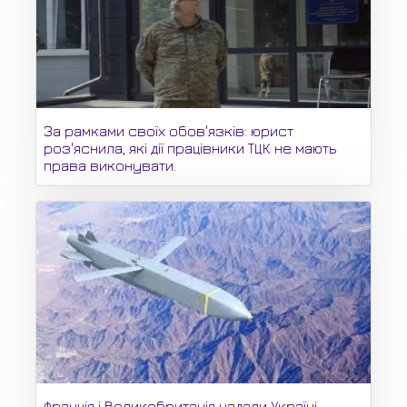
За рамками своїх обов'язків: юрист
роз'яснила, які дії працівники ТЦК не мають
права виконувати.
Франція і Великобританія надали Україні