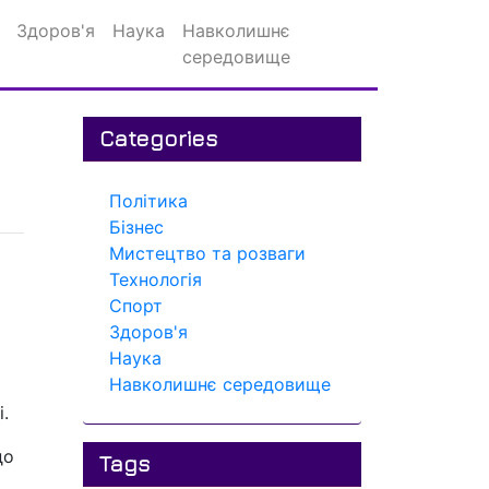
Здоров'я
Наука
Навколишнє
середовище
у
Categories
Політика
Бізнес
Мистецтво та розваги
Технологія
Спорт
Здоров'я
Наука
Навколишнє середовище
.
до
Tags