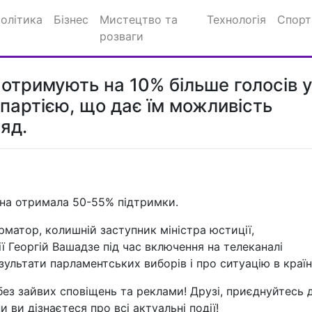
олітика
Бізнес
Мистецтво та
Технологія
Спорт
розваги
ї отримують на 10% більше голосів 
 партією, що дає їм можливість
яд.
она отримала 50-55% підтримки.
рматор, колишній заступник міністра юстиції,
 Георгій Вашадзе під час включення на телеканалі
ультати парламентських виборів і про ситуацію в країні
ез зайвих сповіщень та реклами! Друзі, приєднуйтесь 
и ви дізнаєтеся про всі актуальні події!