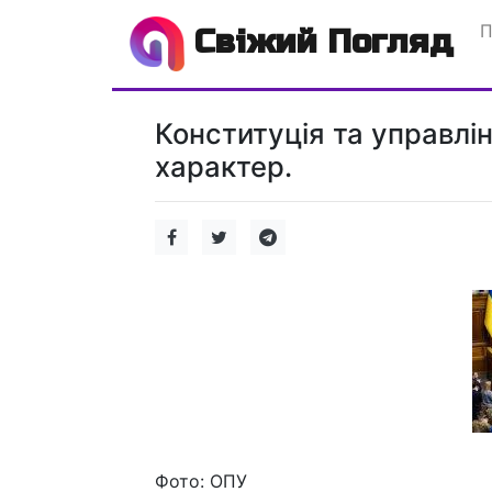
П
Свіжий Погляд
Конституція та управлін
характер.
Фото: ОПУ