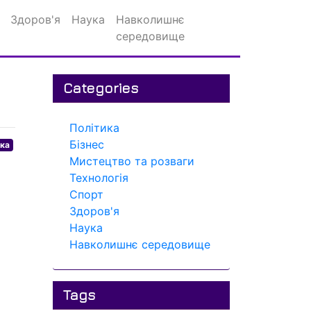
Здоров'я
Наука
Навколишнє
середовище
Categories
Політика
Бізнес
ика
Мистецтво та розваги
Технологія
Спорт
Здоров'я
Наука
Навколишнє середовище
Tags