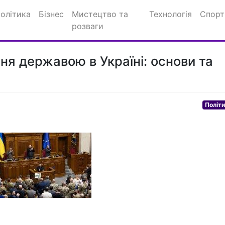
олітика
Бізнес
Мистецтво та
Технологія
Спорт
розваги
ня державою в Україні: основи та
Політ