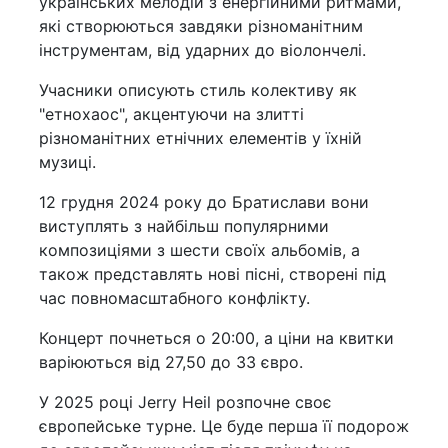
українських мелодій з енергійними ритмами,
які створюються завдяки різноманітним
інструментам, від ударних до віолончелі.
Учасники описують стиль колективу як
"етнохаос", акцентуючи на злитті
різноманітних етнічних елементів у їхній
музиці.
12 грудня 2024 року до Братислави вони
виступлять з найбільш популярними
композиціями з шести своїх альбомів, а
також представлять нові пісні, створені під
час повномасштабного конфлікту.
Концерт почнеться о 20:00, а ціни на квитки
варіюються від 27,50 до 33 євро.
У 2025 році Jerry Heil розпочне своє
європейське турне. Це буде перша її подорож