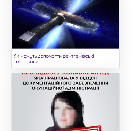
Як можуть допомогти рентгенівські
телескопи