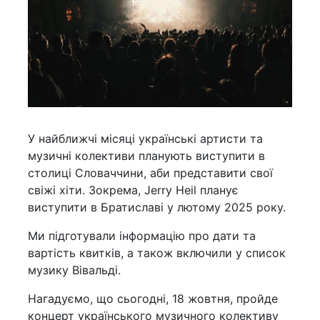
У найближчі місяці українські артисти та
музичні колективи планують виступити в
столиці Словаччини, аби представити свої
свіжі хіти. Зокрема, Jerry Heil планує
виступити в Братиславі у лютому 2025 року.
Ми підготували інформацію про дати та
вартість квитків, а також включили у список
музику Вівальді.
Нагадуємо, що сьогодні, 18 жовтня, пройде
концерт українського музичного колективу