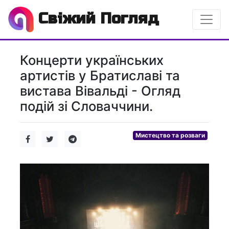
Свіжий Погляд
Концерти українських
артистів у Братиславі та
вистава Вівальді - Огляд
подій зі Словаччини.
Мистецтво та розваги