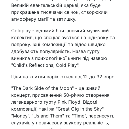
Великій євангельській церкві, яка буде
прикрашена тисячами свічок, створюючи
атмосферу магії та затишку.
Coldplay - відомий британський музичний
колектив, що спеціалізується на інді-року та
попроку. Їхні композиції та відео швидко
здобувають популярність. Назва гурту
виникла з психологічної книги під назвою
"Child's Reflections, Cold Play".
Ціни на квитки варіюються від 12 до 32 євро.
"The Dark Side of the Moon" - це живий
концерт, присвячений 50-річчю створення
легендарного гурту Pink Floyd. Відомі
композиції, такі як "Great Gig in the Sky",
"Money", "Us and Them" та "Time", перенесуть
слухачів у позачасову звукову реальність,