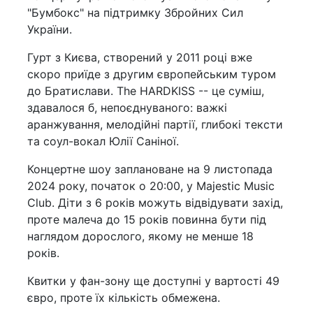
"Бумбокс" на підтримку Збройних Сил
України.
Гурт з Києва, створений у 2011 році вже
скоро приїде з другим європейським туром
до Братислави. The HARDKISS -- це суміш,
здавалося б, непоєднуваного: важкі
аранжування, мелодійні партії, глибокі тексти
та соул-вокал Юлії Саніної.
Концертне шоу заплановане на 9 листопада
2024 року, початок о 20:00, у Majestic Music
Club. Діти з 6 років можуть відвідувати захід,
проте малеча до 15 років повинна бути під
наглядом дорослого, якому не менше 18
років.
Квитки у фан-зону ще доступні у вартості 49
євро, проте їх кількість обмежена.