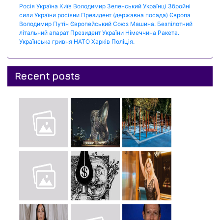
Росія
Україна
Київ
Володимир Зеленський
Українці
Збройні
сили України
росіяни
Президент (державна посада)
Європа
Володимир Путін
Європейський Союз
Машина.
Безпілотний
літальний апарат
Президент України
Німеччина
Ракета.
Українська гривня
НАТО
Харків
Поліція.
Recent posts