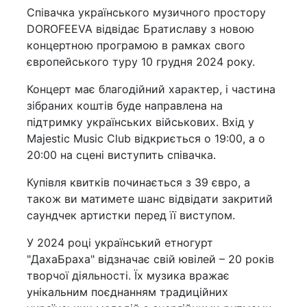
Співачка українського музичного простору
DOROFEEVA відвідає Братиславу з новою
концертною програмою в рамках свого
європейського туру 10 грудня 2024 року.
Концерт має благодійний характер, і частина
зібраних коштів буде направлена на
підтримку українських військових. Вхід у
Majestic Music Club відкриється о 19:00, а о
20:00 на сцені виступить співачка.
Купівля квитків починається з 39 євро, а
також ви матимете шанс відвідати закритий
саундчек артистки перед її виступом.
У 2024 році український етногурт
"ДахаБраха" відзначає свій ювілей – 20 років
творчої діяльності. Їх музика вражає
унікальним поєднанням традиційних