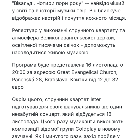
"Вівальді. Чотири пори року" -- найвідоміший
у світі та в історії музики твір. Він блискуче
відображає настрій і почуття кожного місяця.
Репертуар у виконанні струнного квартету та
атмосфера Великої євангельської церкви,
освітленої тисячами свічок - допоможуть
насолодитися живою музикою.
Програма буде представлена 16 листопада о
20:00 за адресою Great Evangelical Church,
Panenská 28, Bratislava. Квитки від 12 до 32
євро
Окрім цього, струнний квартет Ister
підготував для своїх шанувальників ще один
незабутній концерт, який відбудеться 18
листопада. Цього разу музиканти виконають
композиції відомої групи Coldplay в новому
звучанні. Як і минулого разу, захід пройде у