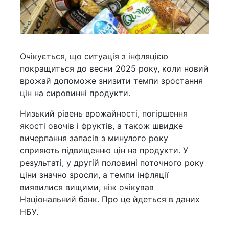
Очікується, що ситуація з інфляцією
покращиться до весни 2025 року, коли новий
врожай допоможе знизити темпи зростання
цін на сировинні продукти.
Низький рівень врожайності, погіршення
якості овочів і фруктів, а також швидке
вичерпання запасів з минулого року
сприяють підвищенню цін на продукти. У
результаті, у другій половині поточного року
ціни значно зросли, а темпи інфляції
виявилися вищими, ніж очікував
Національний банк. Про це йдеться в даних
НБУ.