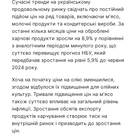
Сучасні тренди на українському
продовольчому ринку свідчать про постійний
підйом цін на ряд товарів, включаючи м'ясо,
молочні продукти та кондитерські вироби. За
останні кілька місяців ціни на оброблені
харчові продукти зросли на 8,9% у порівнянні
з аналогічним періодом минулого року, що
суттєво перевищує прогноз НБУ, який
передбачав зростання на рівні 5,9% до червня
2024 року.
Хоча на початку ціни на олію зменшилися,
згодом відбулося їх підвищення для олійних
культур. Тривале підвищення цін на м'ясо
також суттєво впливає на загальний рівень
інфляції. Зростання обсягів експорту
продуктів харчування створює тиск на
внутрішній ринок і призводить до зростання
цін.