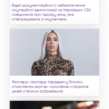
Відділ документаційного забезпечення
окупаційної адміністрації на Харківщині: СБУ
повідомила про підозру жінці, яка
співпрацювала з окупантами
Леопард і леопард: Кардашян у білизні,
спортивних шортах і кросівках створила
цікаві статичні зображення.