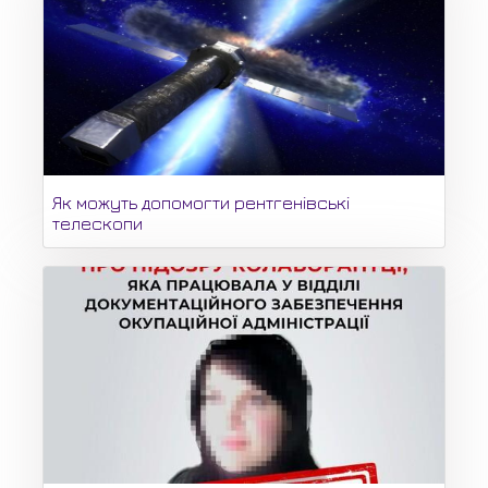
Як можуть допомогти рентгенівські
телескопи