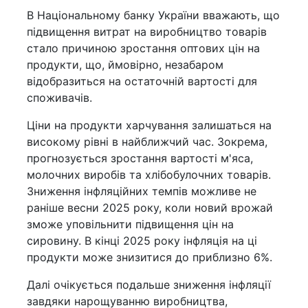
В Національному банку України вважають, що
підвищення витрат на виробництво товарів
стало причиною зростання оптових цін на
продукти, що, ймовірно, незабаром
відобразиться на остаточній вартості для
споживачів.
Ціни на продукти харчування залишаться на
високому рівні в найближчий час. Зокрема,
прогнозується зростання вартості м'яса,
молочних виробів та хлібобулочних товарів.
Зниження інфляційних темпів можливе не
раніше весни 2025 року, коли новий врожай
зможе уповільнити підвищення цін на
сировину. В кінці 2025 року інфляція на ці
продукти може знизитися до приблизно 6%.
Далі очікується подальше зниження інфляції
завдяки нарощуванню виробництва,