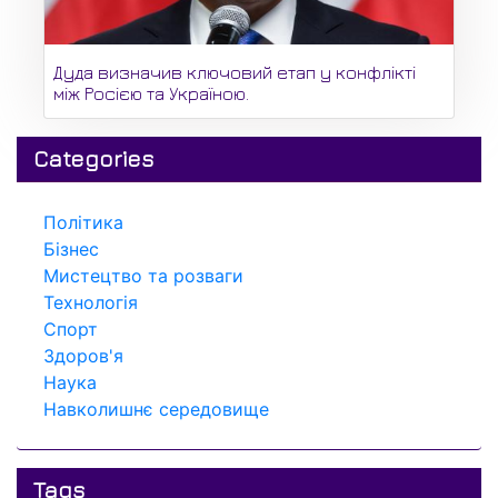
Дуда визначив ключовий етап у конфлікті
між Росією та Україною.
Categories
Політика
Бізнес
Мистецтво та розваги
Технологія
Спорт
Здоров'я
Наука
Навколишнє середовище
Tags