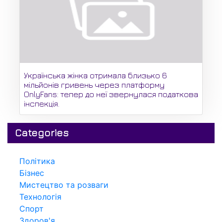
Українська жінка отримала близько 6
мільйонів гривень через платформу
OnlyFans: тепер до неї звернулася податкова
інспекція.
Categories
Політика
Бізнес
Мистецтво та розваги
Технологія
Спорт
Здоров'я