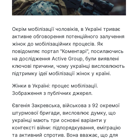
Окрім мобілізації чоловіків, в Україні триває
активне обговорення потенційного залучення
жінок до мобілізаційних процесів. Як
повідомляє портал "Коментарі", посилаючись
на дослідження Active Group, були виявлені
ключові причини, чому українці висловлюють
підтримку ідеї мобілізації жінок у країні.
Жінки в Україні: процес мобілізації.
Зображення з публічних джерел.
Євгенія Закревська, військова з 92 окремої
штурмової бригади, висловлює думку, що
українці мають три основні варіанти у
контексті війни: підпорядкування, еміграцію
та активний спротив. Вона вважає, що для