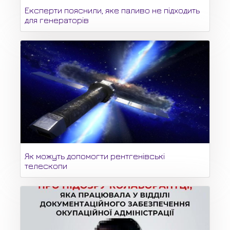
Експерти пояснили, яке паливо не підходить
для генераторів
Як можуть допомогти рентгенівські
телескопи