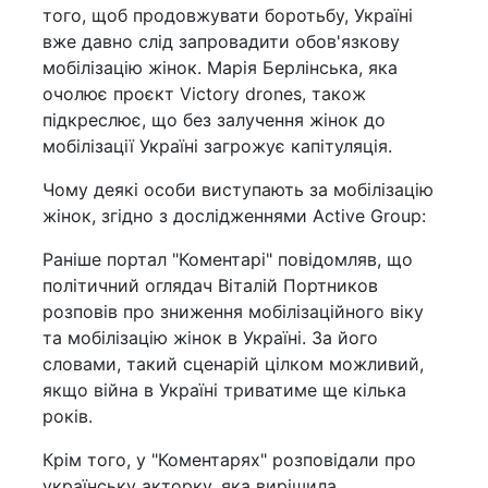
того, щоб продовжувати боротьбу, Україні
вже давно слід запровадити обов'язкову
мобілізацію жінок. Марія Берлінська, яка
очолює проєкт Victory drones, також
підкреслює, що без залучення жінок до
мобілізації Україні загрожує капітуляція.
Чому деякі особи виступають за мобілізацію
жінок, згідно з дослідженнями Active Group:
Раніше портал "Коментарі" повідомляв, що
політичний оглядач Віталій Портников
розповів про зниження мобілізаційного віку
та мобілізацію жінок в Україні. За його
словами, такий сценарій цілком можливий,
якщо війна в Україні триватиме ще кілька
років.
Крім того, у "Коментарях" розповідали про
українську акторку, яка вирішила