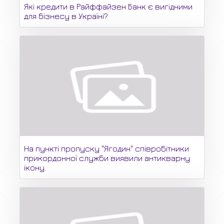
Які кредити в Райффайзен Банк є вигідними
для бізнесу в Україні?
На пункті пропуску "Ягодин" співробітники
прикордонної служби виявили антикварну
ікону.