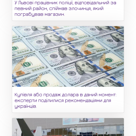
У Львові працівник поліції, відповідальний за
певний район, спіймав злочинця, який
пограбував магазин.
Купівля або продаж долара в даний момент:
експерти поділилися рекомендаціями для
українців.