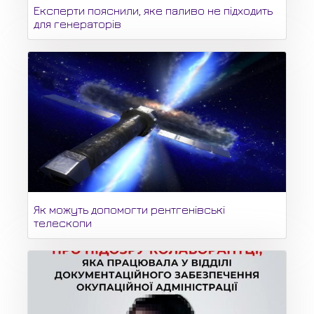
Експерти пояснили, яке паливо не підходить
для генераторів
Як можуть допомогти рентгенівські
телескопи