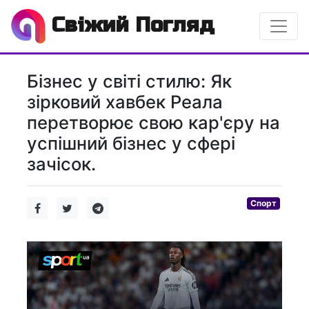
Свіжий Погляд
Бізнес у світі стилю: Як
зірковий хавбек Реала
перетворює свою кар'єру на
успішний бізнес у сфері
зачісок.
Спорт