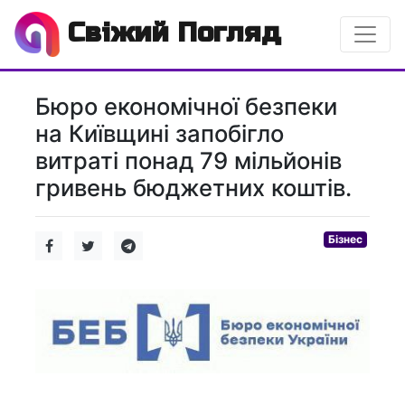
Свіжий Погляд
Бюро економічної безпеки
на Київщині запобігло
витраті понад 79 мільйонів
гривень бюджетних коштів.
Бізнес