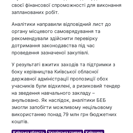
своєї фінансової спроможності для виконання
запланованих робіт.
Аналітики направили відповідний лист до
органу місцевого самоврядування та
рекомендували здійснити перевірку
дотримання законодавства під час
проведення зазначеної закупівлі.
У результаті вжитих заходів та підтримки з
боку керівництва Київської обласної
державної адміністрації пропозиції обох
учасників були відхилені, а ризиковий тендер
на зведення навчального закладу –
анульовано. Як наслідок, аналітики БЕБ
змогли запобігти можливому нецільовому
використанню понад 79 млн грн бюджетних
коштів.
Київська область
Українська гривня
Київщина