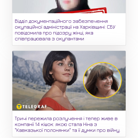
Відділ документаційного забезпечення
окупаційної адміністрації на Харківщині: СБУ
повідомила про підозру жінці, яка
співпрацювала з окупантами
Тричі пережила розлучення і тепер живе в
компанії 14 кішок: якою стала Ніна з
"Кавказької полонянки" та її думки про війну.