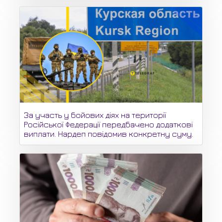
За участь у бойових діях на території
Російської Федерації передбачено додаткові
виплати. Нардеп повідомив конкретну суму.