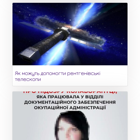
Як можуть допомогти рентгенівські
телескопи