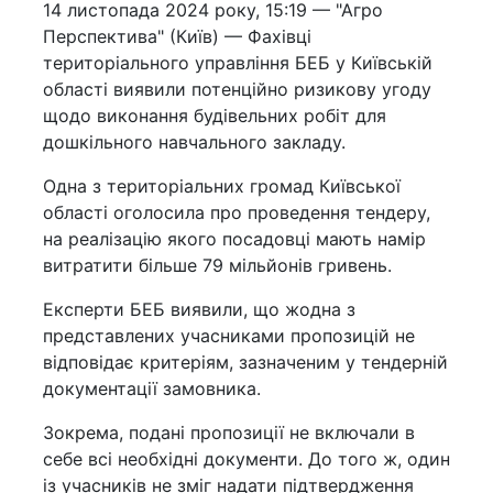
14 листопада 2024 року, 15:19 — "Агро
Перспектива" (Київ) — Фахівці
територіального управління БЕБ у Київській
області виявили потенційно ризикову угоду
щодо виконання будівельних робіт для
дошкільного навчального закладу.
Одна з територіальних громад Київської
області оголосила про проведення тендеру,
на реалізацію якого посадовці мають намір
витратити більше 79 мільйонів гривень.
Експерти БЕБ виявили, що жодна з
представлених учасниками пропозицій не
відповідає критеріям, зазначеним у тендерній
документації замовника.
Зокрема, подані пропозиції не включали в
себе всі необхідні документи. До того ж, один
із учасників не зміг надати підтвердження