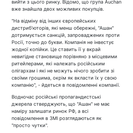
вийти з цього ринку. Відомо, що група Auchan
вже знайшла двох можливих покупців.
"На відміну від інших європейських
дистриб'юторів, які менш обережні, "Ашан"
дотримується санкцій, запроваджених проти
Росії, точно до букви. Компанія не інвестує
жодної копійки. Це ставить її у вкрай
невигідне становище порівняно з місцевими
ритейлерами, які належать російським
олігархам і які не можуть нічого зробити зі
своїми грошима, окрім як вкласти їх у свою
компанію", - йдеться в повідомленні компанії.
Водночас російські пропагандистські
джерела стверджують, що "Ашан" не має
наміру залишати ринок РФ, а всі
повідомлення в ЗМІ розглядаються як
"просто чутки".