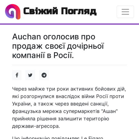
Свіжий Погляд
Auchan оголосив про
продаж своєї дочірньої
компанії в Росії.
Через майже три роки активних бойових дій,
які розгорнулися внаслідок війни Росії проти
України, а також через введені санкції,
французька мережа супермаркетів "Ашан"
прийняла рішення залишити територію
держави-агресора.
Цю інформацію повідомляє Le Figaro.