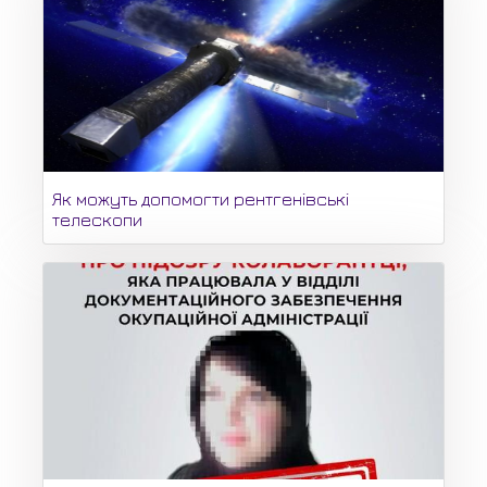
Як можуть допомогти рентгенівські
телескопи