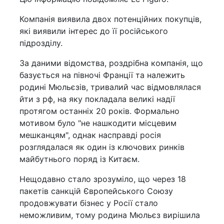
Компанія виявила двох потенційних покупців,
які виявили інтерес до її російського
підрозділу.
За даними відомства, роздрібна компанія, що
базується на півночі Франції та належить
родині Мюльєзів, тривалий час відмовлялася
йти з рф, на яку покладала великі надії
протягом останніх 20 років. Формально
мотивом було "не нашкодити місцевим
мешканцям", однак насправді росія
розглядалася як один із ключових ринків
майбутнього поряд із Китаєм.
Нещодавно стало зрозуміло, що через 18
пакетів санкцій Європейського Союзу
продовжувати бізнес у Росії стало
неможливим, тому родина Мюльєз вирішила